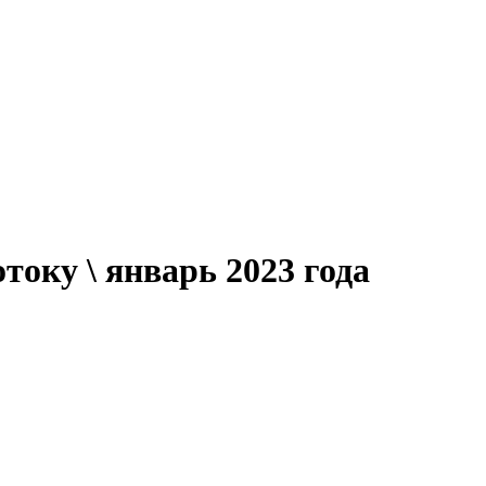
току \ январь 2023 года