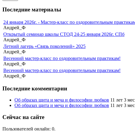
Последние материалы
24 января 2026г. - Мастер-класс по оздоровительным практикам
Андрей_Ф
Открытый семинар школы СТОД 24-25 января 2026г. СПб
Андрей_Ф
Летний лагерь «Связь поколений» 2025
Андрей_Ф
Весенний мастер-класс по оздоровительным практикам!
Андрей_Ф
Весенний мастер-класс по оздоровительным практикам!
Андрей_Ф
Последние комментарии
Об образах щита и меча и философии любков
11 лет 3 ме
Об образах щита и меча и философии любков
11 лет 3 ме
Сейчас на сайте
Пользователей онлайн: 0.