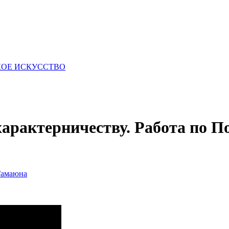
КОЕ ИСКУССТВО
арактерничеству. Работа по По
 Гамаюна