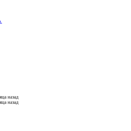
.
сяца назад
сяца назад