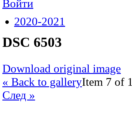
Войти
2020-2021
DSC 6503
Download original image
« Back to gallery
Item 7 of 
След »