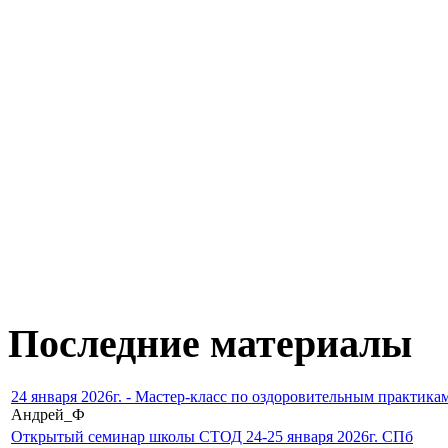
Последние материалы
24 января 2026г. - Мастер-класс по оздоровительным практикам
Андрей_Ф
Открытый семинар школы СТОД 24-25 января 2026г. СПб