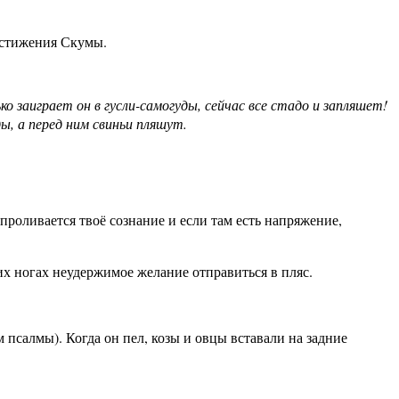
остижения Скумы.
ко заиграет он в гусли-самогуды, сейчас все стадо и запляшет!
ды, а перед ним свиньи пляшут.
проливается твоё сознание и если там есть напряжение,
их ногах неудержимое желание отправиться в пляс.
псалмы). Когда он пел, козы и овцы вставали на задние