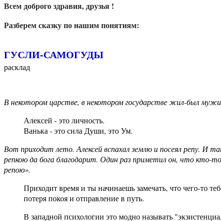
Всем доброго здравия, друзья !
Разберем сказку по нашим понятиям:
ГУСЛИ-САМОГУДЫ
расклад
В некотором царстве, в некотором государстве жил-был мужик
Алексей - это личность.
Ванька - это сила Души, это Ум.
Вот приходит лето. Алексей вспахал землю и посеял репу. И та
репкою да бога благодарит. Один раз приметил он, что кто-то
репою».
Приходит время и ты начинаешь замечать, что чего-то теб
потеря покоя и отправление в путь.
В западной психологии это модно называть "экзистенциа