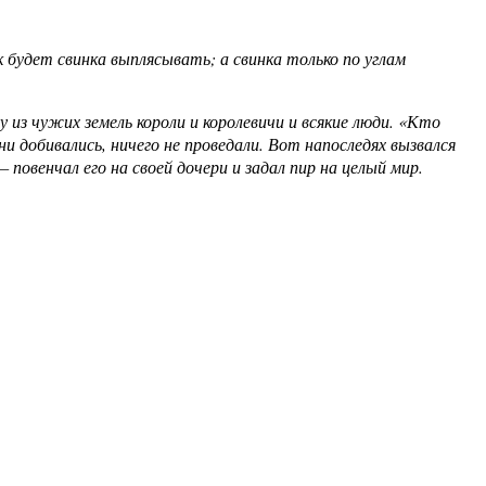
 будет свинка выплясывать; а свинка только по углам
 из чужих земель короли и королевичи и всякие люди. «Кто
и добивались, ничего не проведали. Вот напоследях вызвался
 повенчал его на своей дочери и задал пир на целый мир.