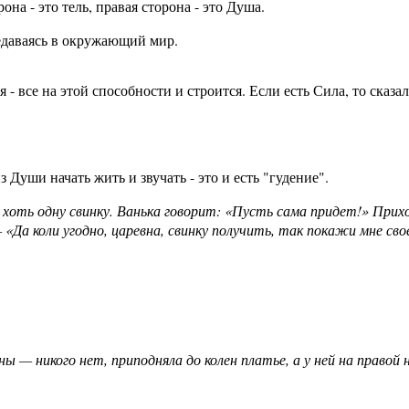
она - это тель, правая сторона - это Душа.
редаваясь в окружающий мир.
 - все на этой способности и строится. Если есть Сила, то сказа
 Души начать жить и звучать - это и есть "гудение".
 хоть одну свинку. Ванька говорит: «Пусть сама придет!» Прих
«Да коли угодно, царевна, свинку получить, так покажи мне сво
ны — никого нет, приподняла до колен платье, а у ней на право