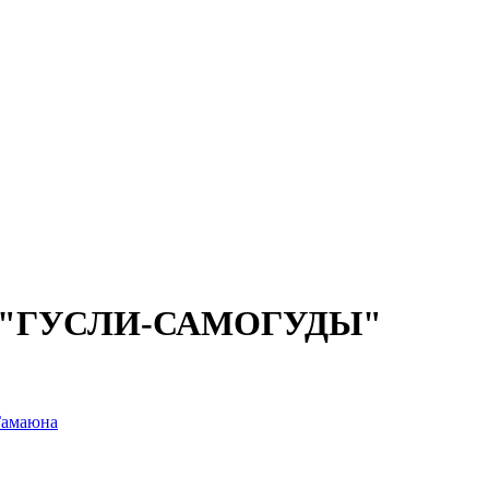
 "ГУСЛИ-САМОГУДЫ"
 Гамаюна