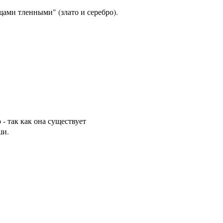
ищами тленными" (злато и серебро).
- так как она существует
ши.