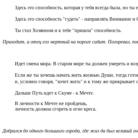
Здесь это способность, которая у тебя всегда была, но ты
Здесь это способность "гудеть" - направлять Внимание и 
Ты стал Хозяином и к тебе "пришла" способность.
Приходит, а отец его мертвый на пороге сидит. Погоревал, по
Идет смена мира. В старом мире ты должен умереть и воз
Если же ты хочешь начать жить жизнью Души, тогда готов
и, условно говоря, "хочет жить" и к тому же прикрывает 
Дальше Путь идет к Скуме - к Мечте.
В личности к Мечте не пройдешь,
личность должна сгореть в огне креса.
Добрался до одного большого города, где жил да был великий г