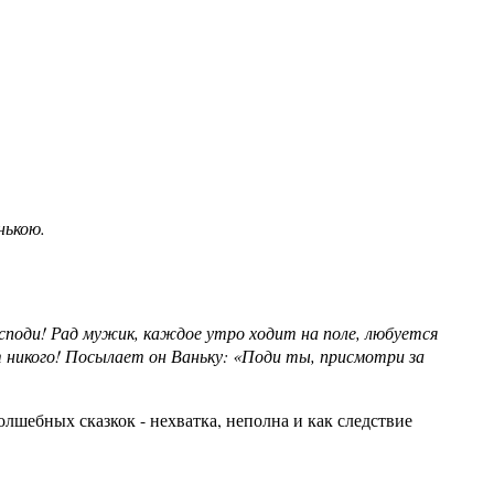
анькою.
господи! Рад мужик, каждое утро ходит на поле, любуется
ет никого! Посылает он Ваньку: «Поди ты, присмотри за
олшебных сказкок - нехватка, неполна и как следствие