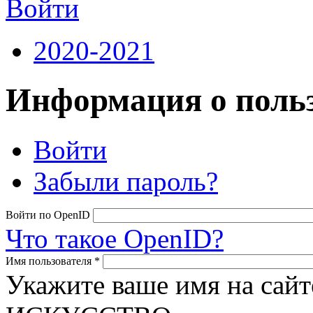
Войти
2020-2021
Информация о польз
(активная вкладка)
Войти
Главные вкладки
Забыли пароль?
Войти по OpenID
Что такое OpenID?
Имя пользователя
*
Укажите ваше имя на с