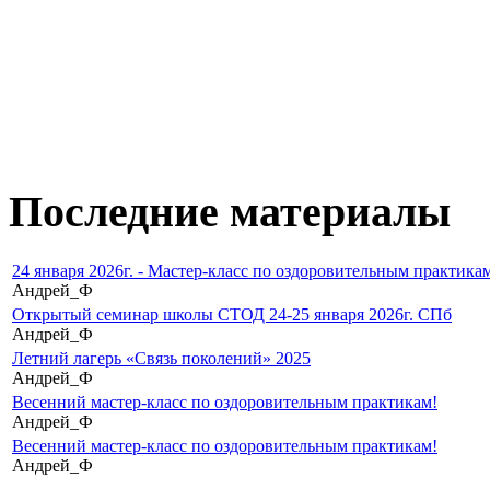
Последние материалы
24 января 2026г. - Мастер-класс по оздоровительным практикам
Андрей_Ф
Открытый семинар школы СТОД 24-25 января 2026г. СПб
Андрей_Ф
Летний лагерь «Связь поколений» 2025
Андрей_Ф
Весенний мастер-класс по оздоровительным практикам!
Андрей_Ф
Весенний мастер-класс по оздоровительным практикам!
Андрей_Ф