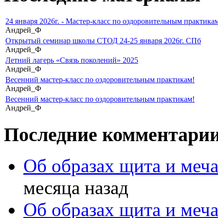
24 января 2026г. - Мастер-класс по оздоровительным практикам
Андрей_Ф
Открытый семинар школы СТОД 24-25 января 2026г. СПб
Андрей_Ф
Летний лагерь «Связь поколений» 2025
Андрей_Ф
Весенний мастер-класс по оздоровительным практикам!
Андрей_Ф
Весенний мастер-класс по оздоровительным практикам!
Андрей_Ф
Последние комментари
Об образах щита и меч
месяца назад
Об образах щита и меч